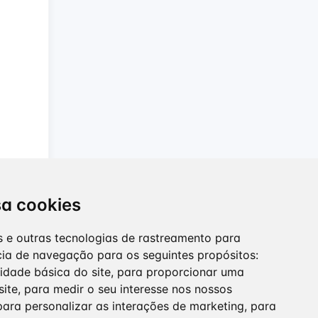
sa cookies
ies e outras tecnologias de rastreamento para
cia de navegação para os seguintes propósitos:
lidade básica do site
,
para proporcionar uma
site
,
para medir o seu interesse nos nossos
para personalizar as interações de marketing
,
para