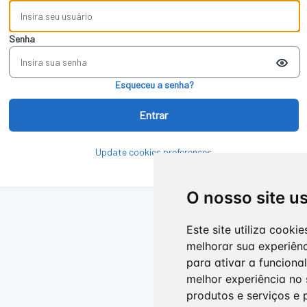
Senha
Update cookies preferences
O nosso site u
Este site utiliza cook
melhorar sua experiên
para ativar a funciona
melhor experiência no 
produtos e serviços e 